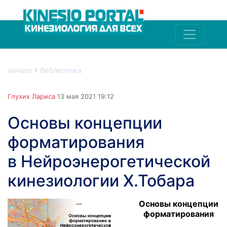
начало
библиотека
Глухих Лариса
13 мая 2021 19:12
Основы концепции
форматирования
в Нейроэнерогетической
кинезиологии Х.Тобара
Основы концепции
форматирования