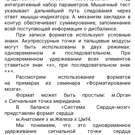
интегративный набор параметров. Мышечный тест
указывает дальнейший путь следования через
ответ
мышцы-индикатора.
А механизм закладки в
контур обеспечивает суммирование, запоминание
всей поступающей информации о дисбалансе.
При записи форматов используют условные
знаки. Акупрессурные точки и пальцевые модусы
могут быть использованы в двух режимах:
одновременном и последовательном. При
одновременном удерживании всех элементов
ставиться знак «х», при последовательном знак
«+».
Рассмотрим использование форматов
на примерах из семинара «Форматирование
мозга».
Формат может быть простым:
м.Орган
х Сигнальная точка меридиана.
В балансе «Система
Сердце-мозг»
представлен формат сердца:
м.Анатомия х м.Железа х Цм14.
Мы понимаем, что это одновременное
удерживание сигнальной точки сердца