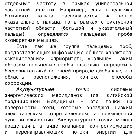
отдельную частоту в рамках универсальной
частотной области. Например, если подушечка
большого пальца располагается на ногте
указательного пальца, то в рамках структурной
частотной области (большой и указательный
пальцы), определятся пальцевая проба
«конкретная мышца».
Есть так же группа пальцевых проб,
предоставляющих информацию общего характера:
«сканирование», «приоритет», «больше». Таким
образом, пальцевые пробы позволяют определить
бессознательный по своей природе дисбаланс, его
область расположения, контекст, способы
коррекции.
Акупунктурные точки
системы
энергетических меридианов (из китайской
традиционной медицины) – это точки на
поверхности кожи, которые обладают низким
электрическим сопротивлением и повышенной
чувствительностью. Акупунктурные точки можно
представить в виде клапанов, контролирующих
и перенаправляющих потоки энергии для