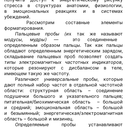
стресса в структурах анатомии, физиологии,
в эмоциональных реакциях и в системах
убеждений.
Рассмотрим составные элементы
форматирования.
Пальцевые пробы (
их так же называют
модусы, мудры) —
это соединенные
определенным образом пальцы. Так как пальцы
обладают определенным энергетическим зарядом,
складывание пальцевых проб позволяет создать
типы электромагнитных частотных индикаторов
,
которые резонируют с дисбалансом в теле,
имеющем такую же частоту.
Различают
универсальные
пробы, которые
дают полный набор частот в отдельной частотной
области: структурная область – соединение
подушечки большого и указательного пальцев;
питательная/биохимическая область – большой
и средний; эмоциональная область – большой
и безымянный; энергетическая/электромагнитная
область – большой и мизинец.
Определяемые
пробы устанавливают