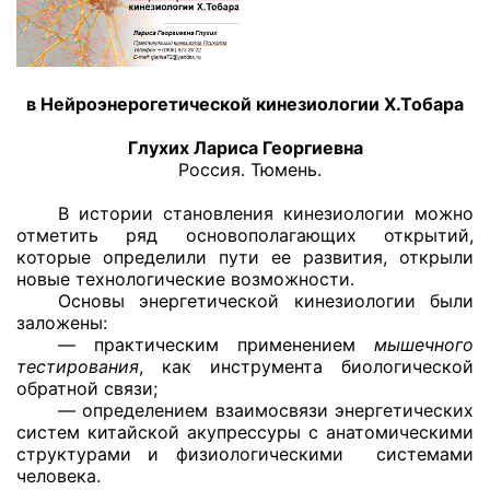
в Нейроэнерогетической кинезиологии Х.Тобара
Глухих Лариса Георгиевна
Россия. Тюмень.
В истории становления кинезиологии можно
отметить ряд основополагающих открытий,
которые определили пути ее развития, открыли
новые технологические возможности.
Основы энергетической кинезиологии были
заложены:
— практическим применением
мышечного
тестирования
, как инструмента биологической
обратной связи;
— определением взаимосвязи энергетических
систем китайской акупрессуры с анатомическими
структурами и физиологическими системами
человека.