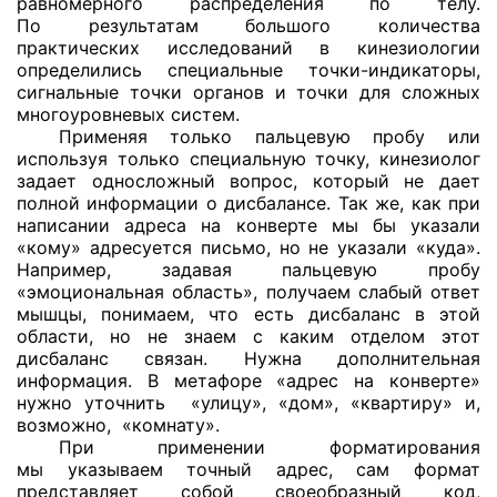
равномерного распределения по телу.
По результатам большого количества
практических исследований в кинезиологии
определились специальные
точки-индикаторы,
сигнальные точки органов и точки для сложных
многоуровневых систем.
Применяя только пальцевую пробу или
используя только специальную точку, кинезиолог
задает односложный вопрос, который не дает
полной информации о дисбалансе. Так же, как при
написании адреса на конверте мы бы указали
«кому» адресуется письмо, но не указали «куда».
Например, задавая пальцевую пробу
«эмоциональная область», получаем слабый ответ
мышцы, понимаем, что есть дисбаланс в этой
области, но не знаем с каким отделом этот
дисбаланс связан. Нужна дополнительная
информация. В метафоре «адрес на конверте»
нужно уточнить «улицу», «дом», «квартиру» и,
возможно, «комнату».
При применении форматирования
мы указываем точный адрес, сам формат
представляет собой своеобразный код,