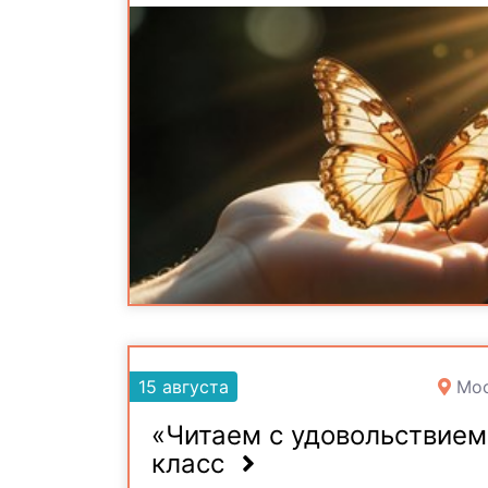
15 августа
Мос
«Читаем с удовольствием
класс