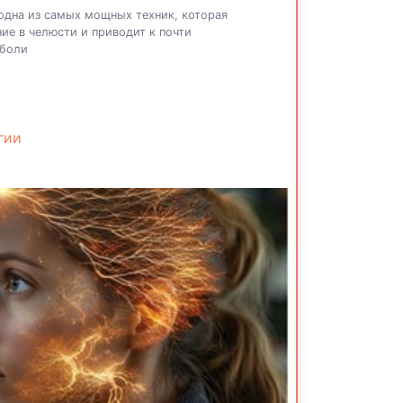
одна из самых мощных техник, которая
ие в челюсти и приводит к почти
 боли
гии