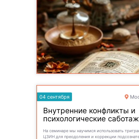
04 сентября
Мос
Внутренние конфликты и
психологические сабота
На семинаре мы научимся использовать тригр
ЦЗИН для преодоления и коррекции подсознат