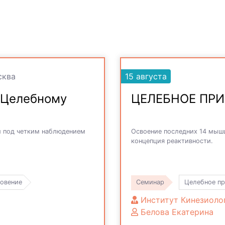
ква
15 августа
 Целебному
ЦЕЛЕБНОЕ ПРИ
ки под четким наблюдением
Освоение последних 14 мышц
концепция реактивности.
овение
Семинар
Целебное пр
Институт Кинезиоло
Белова Екатерина