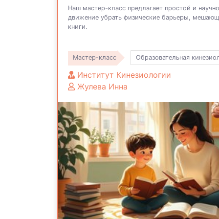
Наш мастер-класс предлагает простой и научно
движение убрать физические барьеры, мешающ
книги.
Мастер-класс
Образовательная кинезио
Институт Кинезиологии
Жулева Инна