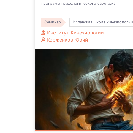
программ психологического саботажа
Семинар
Испанская школа кинезиологии
Институт Кинезиологии
Корженков Юрий