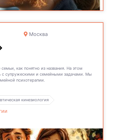
Москва
семьи, как понятно из названия. На этом
ь с супружескими и семейными задачами. Мы
емейной психотерапии.
втическая кинезиология
гии