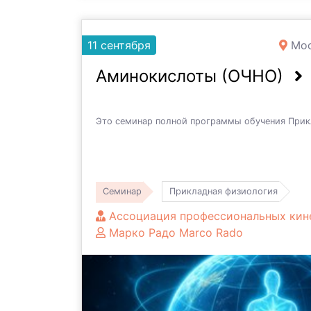
11 сентября
Мос
Аминокислоты (ОЧНО)
Это семинар полной программы обучения Прик
Семинар
Прикладная физиология
Ассоциация профессиональных кин
Марко Радо Marco Rado