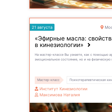
21 августа
Мос
«Эфирные масла: свойств
в кинезиологии»
На мастер-классе Вы узнаете, как с помощью а
эмоциональное состояние, но и на физическую
Мастер-класс
Психотерапевтическая ки
Институт Кинезиологии
Максимова Наталия