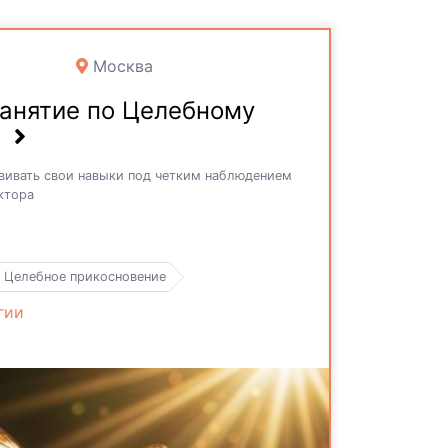
Москва
занятие по Целебному
звивать свои навыки под четким наблюдением
ктора
Целебное прикосновение
гии