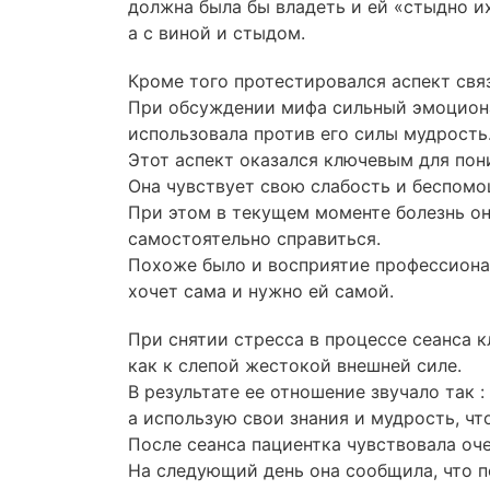
должна была бы владеть и ей «стыдно их
а с виной и стыдом.
Кроме того протестировался аспект свя
При обсуждении мифа сильный эмоционал
использовала против его силы мудрость
Этот аспект оказался ключевым для пон
Она чувствует свою слабость и беспомощ
При этом в текущем моменте болезнь он
самостоятельно справиться.
Похоже было и восприятие профессиональ
хочет сама и нужно ей самой.
При снятии стресса в процессе сеанса к
как к слепой жестокой внешней силе.
В результате ее отношение звучало так 
а использую свои знания и мудрость, чт
После сеанса пациентка чувствовала оч
На следующий день она сообщила, что п