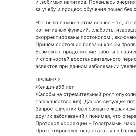
и любимых напитков. Появилась энергия,
за учебу и процесс обучения пошел без
Что было важно в этом сеансе – то, чт
когнитивных функций, слабость, извращ
скорректированы протоколом , включаю
Причем состояние болезни как бы прояв
Возможно, продолжение работы с пациен
и сложностей восстановительного перио
аспектов при данном заболевании увел
ПРИМЕР 2
Женщина56 лет
Жалобы на стремительный рост опухоли 
озлокачествления). Данная ситуация по
Запрос клиентки был связан с желанием
других заболеваний ( понимая, что опер
Протокол коррекции – Голограммы чакр 
Протестировался недостаток ян в Горлов