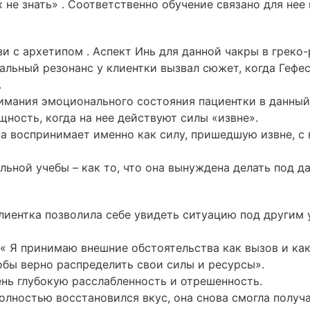
 не знать» . Соответственно обучение связано для нее 
зи с архетипом . Аспект Инь для данной чакры
в греко
ьный резонанс у клиентки вызвал сюжет, когда Гефест
.
имания эмоционального состояния пациентки в данный
ность, когда на нее действуют силы «извне».
а воспринимает именно как силу, пришедшую извне, с 
ной учебы – как то, что она вынуждена делать под дав
лиентка позволила себе увидеть ситуацию под другим 
: « Я принимаю внешние обстоятельства как вызов и ка
обы верно распределить свои силы и ресурсы».
ень глубокую расслабленность и отрешенность.
олностью восстановился вкус, она снова смогла получа