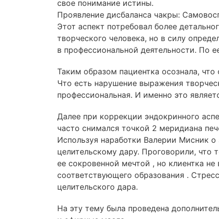
свое понимание истины.
Проявление дисбаланса чакры: Самовосп
Этот аспект потребовал более детальног
творческого человека, но в силу опреде
в профессиональной деятельности. По ее
Таким образом пациентка осознала, что
Что есть нарушение выражения творческ
профессиональная. И именно это являет
Далее при коррекции эндокринного асп
часто снимался точкой 2 меридиана печ
Используя наработки Валерии Мисник о 
целительскому дару. Проговорили, что 
ее сокровенной мечтой , но клиентка не
соответствующего образования . Стресс
целительского дара.
На эту тему была проведена дополнител