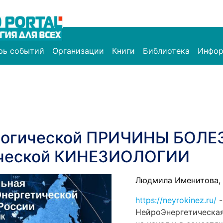
рь событий
Организации
Книги
Библиотека
Инфор
огической ПРИЧИНЫ БОЛЕ
ческой КИНЕЗИОЛОГИИ
Людмила Именитова, 
https://neyrokinez.ru/
-
НейроЭнергетическая