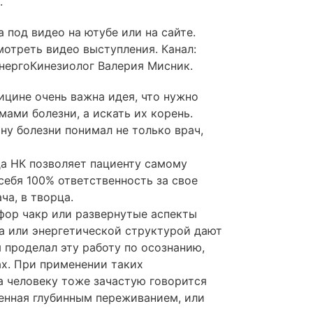
.
 под видео на ютубе или на сайте.
отреть видео выступления. Канал:
нергоКинезиолог Валерия Мисник.
ицине очень важна идея, что нужно
мами болезни, а искать их корень.
ну болезни понимал не только врач,
а НК позволяет пациенту самому
себя 100% ответственность за свое
а, в творца.
фор чакр или развернутые аспекты
ла или энергетической структурой дают
 проделал эту работу по осознанию,
ах. При применении таких
 человеку тоже зачастую говорится
ленная глубинным переживанием, или