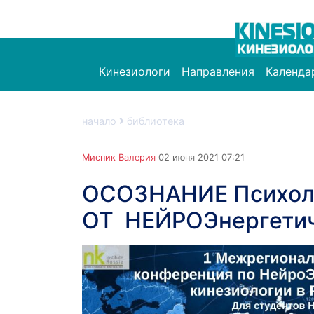
Кинезиологи
Направления
Календа
начало
библиотека
Мисник Валерия
02 июня 2021 07:21
ОСОЗНАНИЕ Психол
ОТ НЕЙРОЭнергети