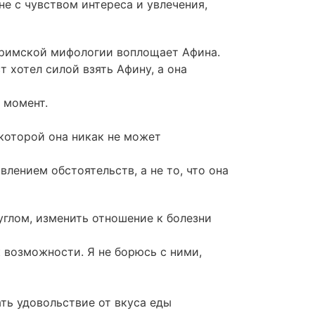
не с чувством интереса и увлечения,
-римской
мифологии воплощает Афина.
 хотел силой взять Афину, а она
 момент.
которой она никак не может
лением обстоятельств, а не то, что она
углом, изменить отношение к болезни
к возможности. Я не борюсь с ними,
ть удовольствие от вкуса еды