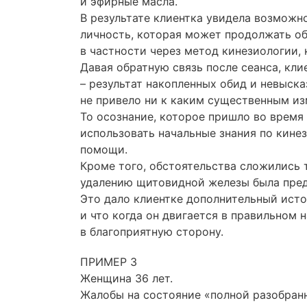
и эфирные масла.
В результате клиентка увидела возможн
личность, которая может продолжать об
в частности через метод кинезиологии, 
Давая обратную связь после сеанса, кли
– результат накопленных обид и невыска
не привело ни к каким существенным изм
То осознание, которое пришло во время 
использовать начальные знания по кине
помощи.
Кроме того, обстоятельства сложились 
удалению щитовидной железы была пре
Это дало клиентке дополнительный источ
и что когда он двигается в правильном
в благоприятную сторону.
ПРИМЕР 3
Женщина 36 лет.
Жалобы на состояние «полной разобранн