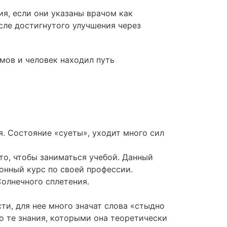
я, если они указаны врачом как
сле достигнутого улучшения через
мов и человек находил путь
. Состояние «суеты», уходит много сил
то, чтобы заниматься учебой. Данный
онный курс по своей профессии.
Солнечного сплетения.
ти, для нее много значат слова «стыдно
то те знания, которыми она теоретически