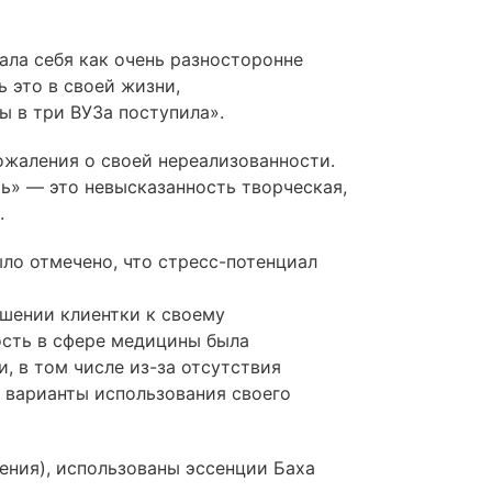
ала себя как очень разносторонне
 это в своей жизни,
ы в три ВУЗа поступила».
ожаления о своей нереализованности.
ь» — это невысказанность творческая,
.
ыло отмечено, что
стресс-потенциал
ошении клиентки к своему
ость в сфере медицины была
и, в том числе
из-за
отсутствия
 варианты использования своего
ения), использованы эссенции Баха