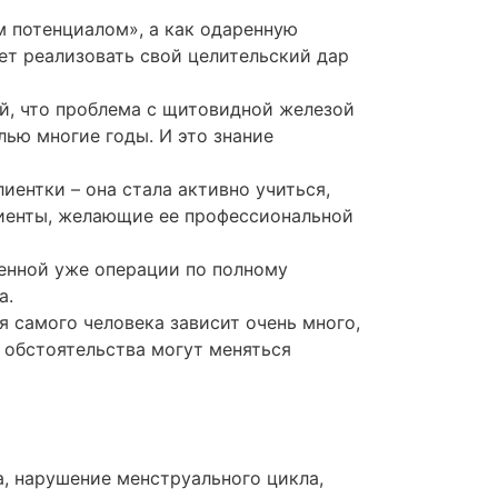
м потенциалом», а как одаренную
ет реализовать свой целительский дар
ей, что проблема с щитовидной железой
лью многие годы. И это знание
иентки – она стала активно учиться,
клиенты, желающие ее профессиональной
шенной уже операции по полному
а.
я самого человека зависит очень много,
 обстоятельства могут меняться
, нарушение менструального цикла,