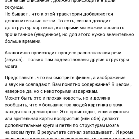
Всё выше описанное , должно происходить в доли
секунды.
Но бывает , что к этой траектории добавляются
дополнительные петли. То есть, сигнал доходит
до структур кортекса , которыми мы можем осознать
прочитанное (увиденное), но для этого нужно значительно
больше времени.
Аналогично происходит процесс распознавания речи
(звуков),… только там задействованы другие структуры
мозга.
Представьте , что вы смотрите фильм , а изображение
и звук не совпадают. Вам понятно содержание? В целом ,
наверное да, но с некоторыми издержкам.
Может быть это и плохая новость, но и должна
сообщить, что у большинства людей картинка в звук
находятся в десинхроне. Это происходит, если звуковая
или зрительная карты восприятия (или обе) делают
дополнительные круги и петли по структурам мозга
на своем пути. В результате сигнал запаздывает . И кроме