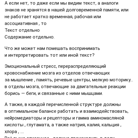
А если нет, то даже если мы видим текст, а аналоги
знаков не хранятся в нашей долговременной памяти, или
не работает кратко временная, рабочая или
ассоциативная , то
Текст отдельно
Содержание отдельно.
Что же может нам помешать воспринимать
и интерпретировать тот или иной текст?
Эмоциональный стресс, перераспределяющий
кровоснабжение мозга из отделов отвечающих
за мышление , память, речевые центры, мелкую моторику…
в отделы мозга, отвечающие за двигательные реакции
борись — беги, и связанные с ними мышцами.
А также, в каждой перечисленной структуре должны
в оптимальном балансе работать и взаимодействовать,
нейромедиаторы и рецепторы и гамма аминомасляной
кислоты , глутамата, а также натрия, калия, кальция ,
хлора , ….