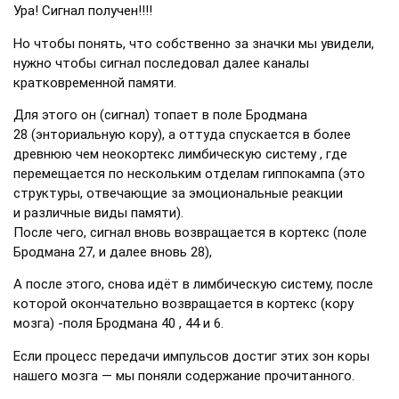
Ура! Сигнал получен!!!!
Но чтобы понять, что собственно за значки мы увидели,
нужно чтобы сигнал последовал далее каналы
кратковременной памяти.
Для этого он (сигнал) топает в поле Бродмана
28 (энториальную кору), а оттуда спускается в более
древнюю чем неокортекс лимбическую систему , где
перемещается по нескольким отделам гиппокампа (это
структуры, отвечающие за эмоциональные реакции
и различные виды памяти).
После чего, сигнал вновь возвращается в кортекс (поле
Бродмана 27, и далее вновь 28),
А после этого, снова идёт в лимбическую систему, после
которой окончательно возвращается в кортекс (кору
мозга) -
поля
Бродмана 40 , 44 и 6.
Если процесс передачи импульсов достиг этих зон коры
нашего мозга — мы поняли содержание прочитанного.