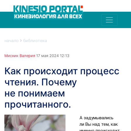
начало
библиотека
Мисник Валерия
17 мая 2024 12:13
Как происходит процесс
чтения. Почему
не понимаем
прочитанного.
А задумывались
ли Вы над тем, как
именно происходит