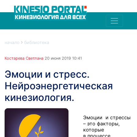
начало
библиотека
Костарева Светлана
20 июня 2019 10:41
Эмоции и стресс.
Нейроэнергетическая
кинезиология.
Эмоции и стрессы
– это факторы,
которые
в процессе