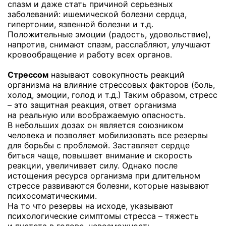
спазм и даже стать причиной серьезных
заболеваний: ишемической болезни сердца,
гипертонии, язвенной болезни и т.д.
Положительные эмоции (радость, удовольствие),
напротив, снимают спазм, расслабляют, улучшают
кровообращение и работу всех органов.
Стрессом
называют совокупность реакций
организма на влияние стрессовых факторов (боль,
холод, эмоции, голод и т.д.) Таким образом, стресс
– это защитная реакция, ответ организма
на реальную или воображаемую опасность.
В небольших дозах он является союзником
человека и позволяет мобилизовать все резервы
для борьбы с проблемой. Заставляет сердце
биться чаще, повышает внимание и скорость
реакции, увеличивает силу. Однако после
истощения ресурса организма при длительном
стрессе развиваются болезни, которые называют
психосоматическими.
На то что резервы на исходе, указывают
психологические симптомы стресса – тяжесть