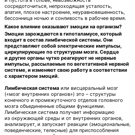
и пустота в голове, невозможность
сосредоточиться, непроходящая усталость,
апатия, плохое настроение, неуравновешенность,
бессонница ночью и сонливость в рабочее время.
Какое влияние оказывают эмоции на организм
?
Эмоции зарождаются в гипоталамусе, который
входит в состав лимбической системы. Они
представляют собой электрические импульсы,
циркулирующие по структурам мозга. Сердце
и другие органы чутко реагируют не нервные
импульсы, рассылаемые по вегетативной нервной
системе, и изменяют свою работу в соответствии
с характером эмоций.
Лимбическая система
или висцеральный мозг
(«мозг внутренних органов») это – структуры
конечного и промежуточного отделов головного
мозга объединенные общими функциями.
Лимбическая система получает информацию
из окружающей среды и от внутренних органов,
анализирует, и запускает реакции (эмоциональные,
поведенческие, телесные) для приспособления