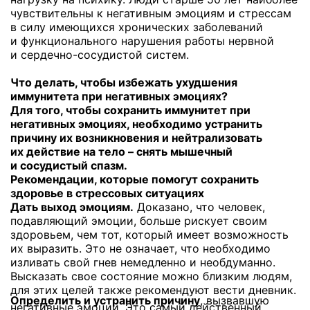
чувствительны к негативным эмоциям и стрессам
в силу имеющихся хронических заболеваний
и функционального нарушения работы нервной
и сердечно-сосудистой
систем.
Что делать, чтобы избежать ухудшения
иммунитета при негативных эмоциях?
Для того, чтобы сохранить иммунитет при
негативных эмоциях, необходимо устранить
причину их возникновения и нейтрализовать
их действие на тело – снять мышечный
и сосудистый спазм.
Рекомендации, которые помогут сохранить
здоровье в стрессовых ситуациях
Дать выход эмоциям.
Доказано, что человек,
подавляющий эмоции, больше рискует своим
здоровьем, чем тот, который имеет возможность
их выразить. Это не означает, что необходимо
изливать свой гнев немедленно и необдуманно.
Высказать свое состояние можно близким людям,
для этих целей также рекомендуют вести дневник.
Определить и устранить причину
, вызвавшую
негативные эмоции. Это самый действенный,