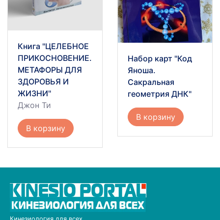
Книга "ЦЕЛЕБНОЕ
ПРИКОСНОВЕНИЕ.
Набор карт "Код
МЕТАФОРЫ ДЛЯ
Яноша.
ЗДОРОВЬЯ И
Сакральная
ЖИЗНИ"
геометрия ДНК"
Джон Ти
В корзину
В корзину
Кинезиология для всех