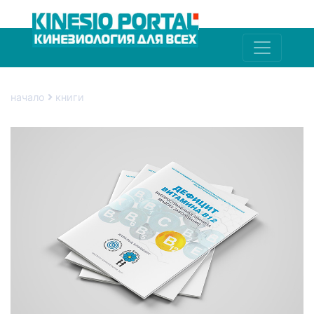
начало
книги