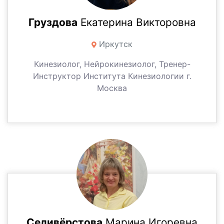
Груздова
Екатерина Викторовна
Иркутск
Кинезиолог, Нейрокинезиолог, Тренер-
Инструктор Института Кинезиологии г.
Москва
Селивёрстова
Марина Игоревна