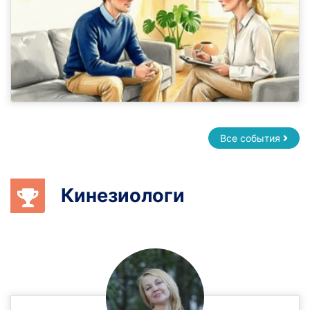
Все события
Кинезиологи